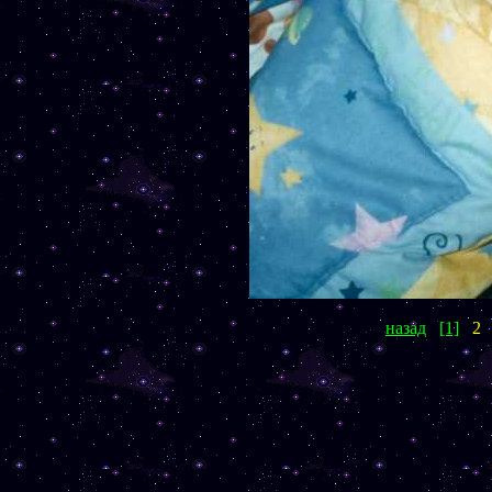
назад
[1]