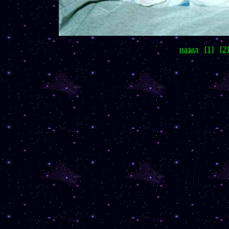
назад
[1]
[2]