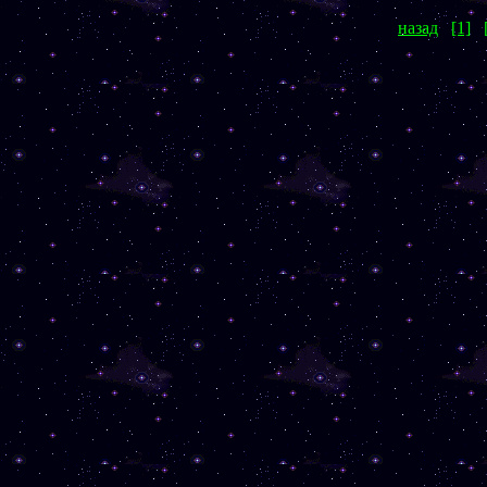
назад
[1]