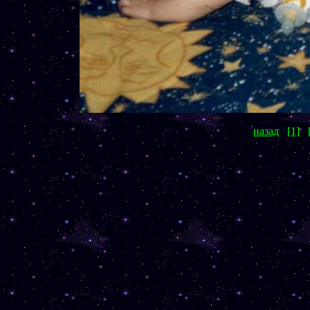
назад
[1]